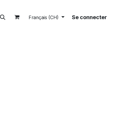
tions
A propos
Boutique
Se connecter
Français (CH)