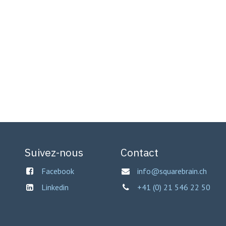
Suivez-nous
Contact
Facebook
info@squarebrain.ch
Linkedin
+41 (0) 21 546 22 50