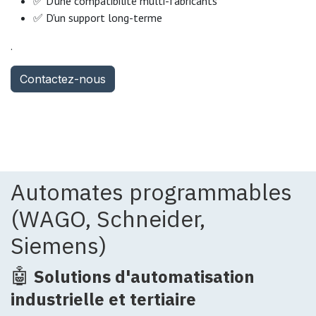
✅ D’une compatibilité multi-fabricants
✅ D'un support long-terme
.
Contactez-nous
Automates programmables
(WAGO, Schneider,
Siemens)
🤖
Solutions d'automatisation
industrielle et tertiaire