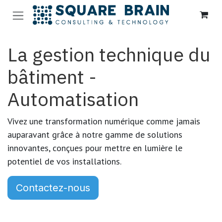
Se rendre au contenu
La gestion technique du
bâtiment -
Automatisation
Vivez une transformation numérique comme jamais
auparavant grâce à notre gamme de solutions
innovantes, conçues pour mettre en lumière le
potentiel de vos installations.
Contactez-nous