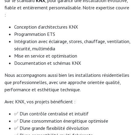
sur le standard
KNX
, pour garantir une installation évolutive,
fiable et entièrement personnalisable. Notre expertise couvre
:
Conception d’architectures KNX
Programmation ETS
Intégration avec éclairage, stores, chauffage, ventilation,
sécurité, multimédia
Mise en service et optimisation
Documentation et schémas KNX
Nous accompagnons aussi bien les installations résidentielles
que professionnelles, avec une approche orientée qualité,
performance et esthétique technique.
Avec KNX, vos projets bénéficient :
✅ D'un contrôle centralisé et intuitif
✅ D'une consommation énergétique optimisée
✅ D'une grande flexibilité d’évolution