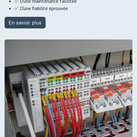
✅ D'une maintenance facilitée
✅ D'une fiabilité éprouvée
En savoir plus