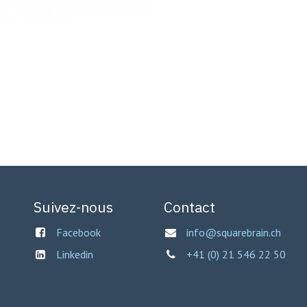
Suivez-nous
Contact
Facebook
info@squarebrain.ch
Linkedin
+41 (0) 21 546 22 50