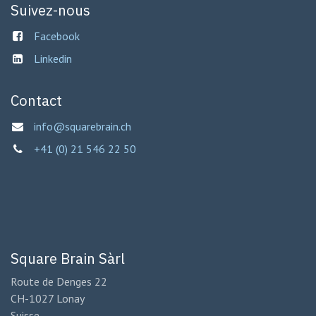
Suivez-nous
Facebook
Linkedin
Contact
info@squarebrain.ch
+41 (0) 21 546 22 50
Square Brain Sàrl
Route de Denges 22
CH-1027 Lonay
Suisse