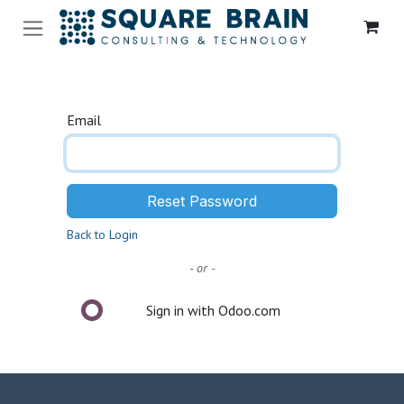
Skip to Content
Email
Reset Password
Back to Login
- or -
Sign in with Odoo.com