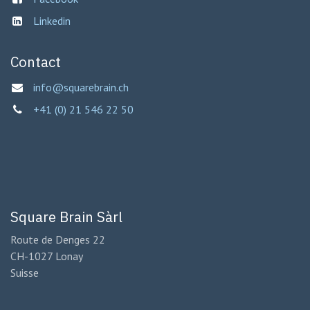
Linkedin
Contact
info@squarebrain.ch
+41 (0) 21 546 22 50
Square Brain Sàrl
Route de Denges 22
CH-1027 Lonay
Suisse