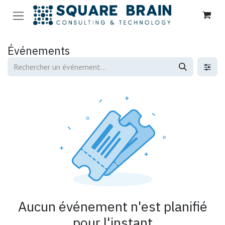
Se rendre au contenu
Événements
Aucun événement n'est planifié
pour l'instant