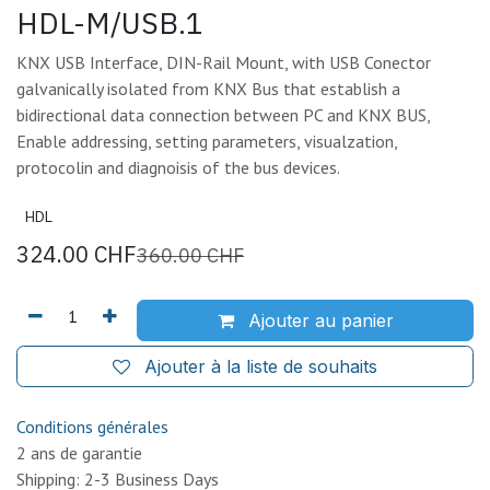
HDL-M/USB.1
KNX USB Interface, DIN-Rail Mount, with USB Conector
galvanically isolated from KNX Bus that establish a
bidirectional data connection between PC and KNX BUS,
Enable addressing, setting parameters, visualzation,
protocolin and diagnoisis of the bus devices.
HDL
324.00
CHF
360.00
CHF
Ajouter au panier
Ajouter à la liste de souhaits
Conditions générales
2 ans de garantie
Shipping: 2-3 Business Days