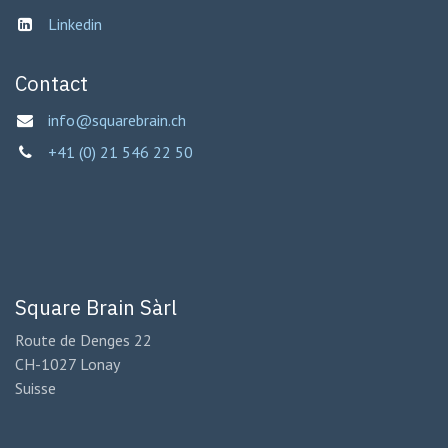
Linkedin
Contact
info@squarebrain.ch
+41 (0) 21 546 22 50
Square Brain Sàrl
Route de Denges 22
CH-1027 Lonay
Suisse