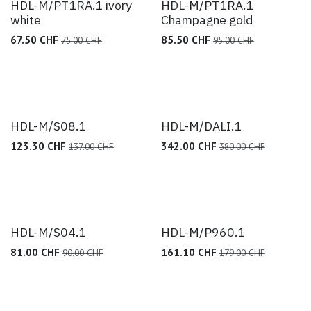
HDL-M/PT1RA.1 ivory
HDL-M/PT1RA.1
white
Champagne gold
67.50
CHF
85.50
CHF
75.00
CHF
95.00
CHF
HDL-M/S08.1
HDL-M/DALI.1
123.30
CHF
342.00
CHF
137.00
CHF
380.00
CHF
HDL-M/S04.1
HDL-M/P960.1
81.00
CHF
161.10
CHF
90.00
CHF
179.00
CHF