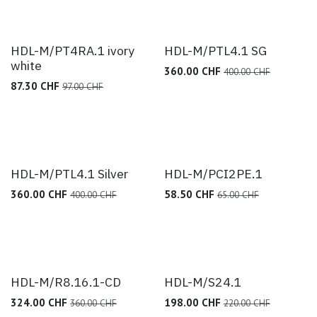
HDL-M/PT4RA.1 ivory
HDL-M/PTL4.1 SG
white
360.00
CHF
400.00
CHF
87.30
CHF
97.00
CHF
HDL-M/PTL4.1 Silver
HDL-M/PCI2PE.1
360.00
CHF
58.50
CHF
400.00
CHF
65.00
CHF
HDL-M/R8.16.1-CD
HDL-M/S24.1
324.00
CHF
198.00
CHF
360.00
CHF
220.00
CHF