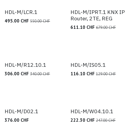
HDL-M/LCR.1
HDL-M/IPRT.1 KNX IP
Router, 2TE, REG
495.00
CHF
550.00
CHF
611.10
CHF
679.00
CHF
HDL-M/R12.10.1
HDL-M/IS05.1
306.00
CHF
116.10
CHF
340.00
CHF
129.00
CHF
HDL-M/D02.1
HDL-M/W04.10.1
376.00
CHF
222.30
CHF
247.00
CHF