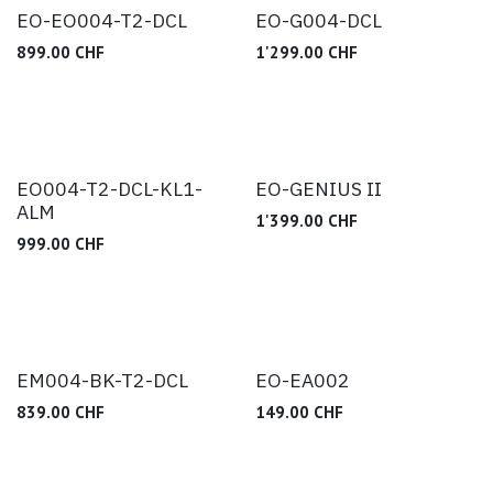
EO-EO004-T2-DCL
EO-G004-DCL
899.00
CHF
1'299.00
CHF
EO004-T2-DCL-KL1-
EO-GENIUS II
ALM
1'399.00
CHF
999.00
CHF
EM004-BK-T2-DCL
EO-EA002
839.00
CHF
149.00
CHF