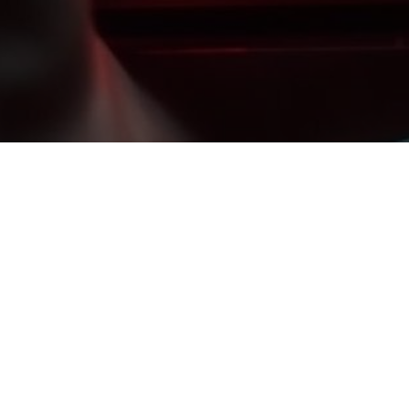
Explorer
Accueil
Notre Société