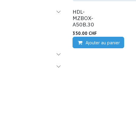
HDL-
MZBOX-
A50B.30
350.00
CHF
Ajouter au panier