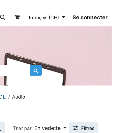
tions
A propos
Boutique
Se connecter
Français (CH)
DL
Audio
En vedette
Trier par:
Filtres