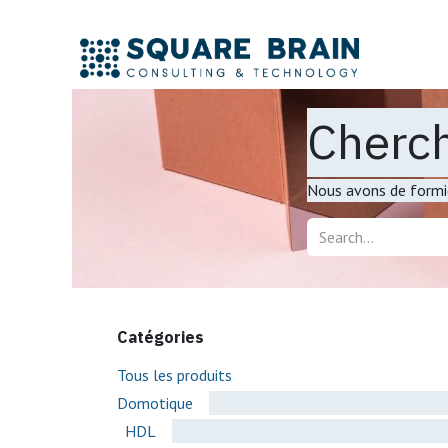
Se rendre au contenu
Accue
Cherch
Nous avons de formid
Catégories
Tous les produits
Domotique
HDL