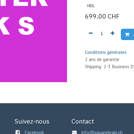
HDL
699.00
CHF
Conditions générales
2 ans de garantie
Shipping: 2-3 Business 
Suivez-nous
Contact
Facebook
info@squarebrain.ch