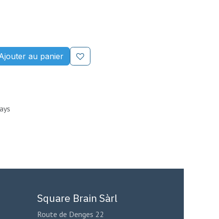
Ajouter au panier
Days
Square Brain Sàrl
Route de Denges 22