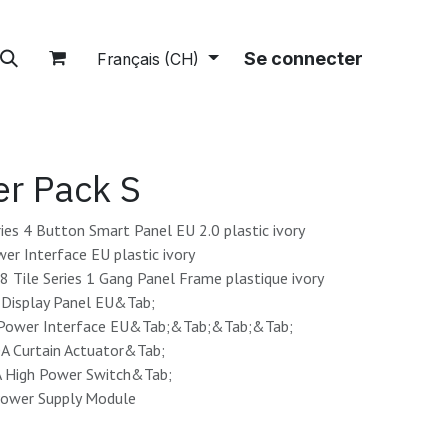
tions
A propos
Boutique
Se connecter
Français (CH)
er Pack S
ies 4 Button Smart Panel EU 2.0 plastic ivory
er Interface EU plastic ivory
Tile Series 1 Gang Panel Frame plastique ivory
 Display Panel EU&Tab;
 Power Interface EU&Tab;&Tab;&Tab;&Tab;
A Curtain Actuator&Tab;
A High Power Switch&Tab;
ower Supply Module