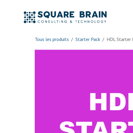
Se rendre au contenu
Accue
Tous les produits
Starter Pack
HDL Starter 