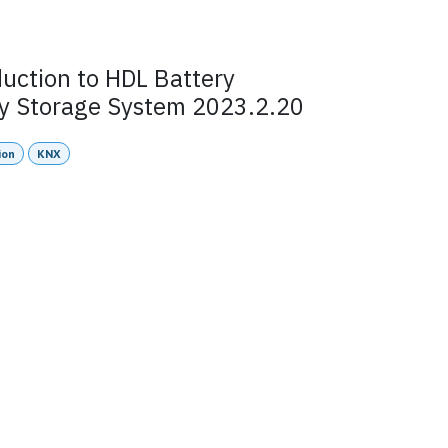
duction to HDL Battery
y Storage System 2023.2.20
ion
KNX