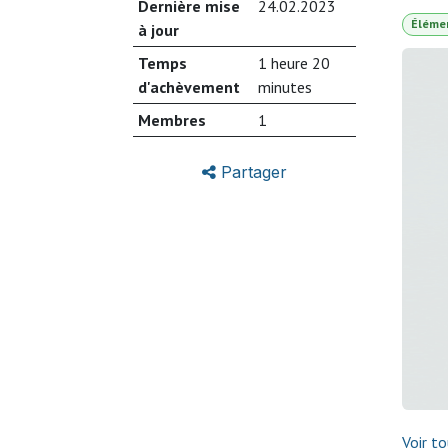
Dernière mise
24.02.2023
Éléme
à jour
Temps
1 heure 20
d'achèvement
minutes
Membres
1
Partager
Voir t