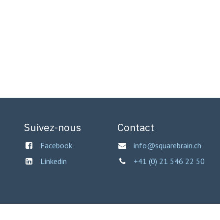
Suivez-nous
Contact
Facebook
info@squarebrain.ch
Linkedin
+41 (0) 21 546 22 50