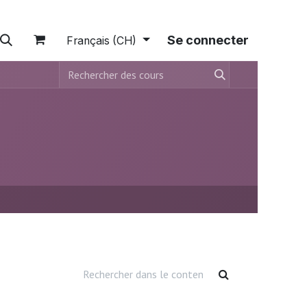
tions
A propos
Boutique
Se connecter
Français (CH)