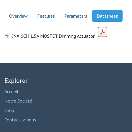
Overview
Features
Parameters
Datasheet
KNX 6CH 1.5A MOSFET Dimming Actuator
Explorer
Accueil
Notre Société
Shop
Contactez-nous