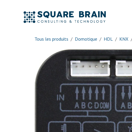
Se rendre au contenu
Accue
Tous les produits
Domotique
HDL
KNX