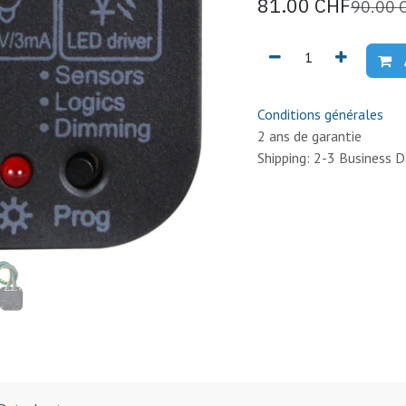
81.00
CHF
90.00
Conditions générales
2 ans de garantie
Shipping: 2-3 Business 