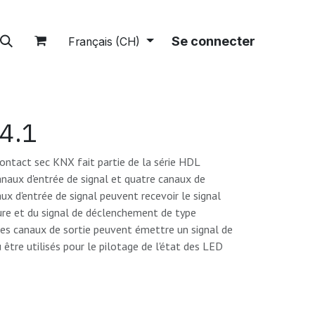
tions
A propos
Boutique
Se connecter
Français (CH)
4.1
ontact sec KNX fait partie de la série HDL
naux d'entrée de signal et quatre canaux de
aux d'entrée de signal peuvent recevoir le signal
re et du signal de déclenchement de type
les canaux de sortie peuvent émettre un signal de
 être utilisés pour le pilotage de l'état des LED