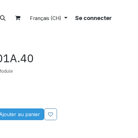
tions
A propos
Boutique
Se connecter
Français (CH)
01A.40
Module
Ajouter au panier