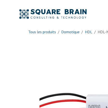
Se rendre au contenu
Accue
Tous les produits
Domotique
HDL
HDL-