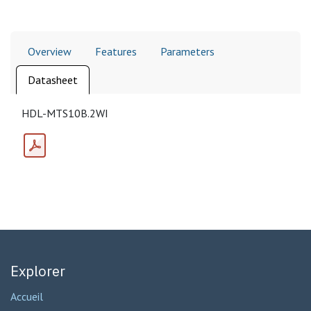
Overview
Features
Parameters
Datasheet
HDL-MTS10B.2WI
Explorer
Accueil