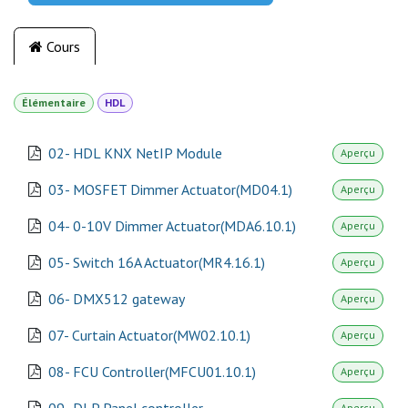
Cours
Élémentaire
HDL
02- HDL KNX NetIP Module
Aperçu
03- MOSFET Dimmer Actuator(MD04.1)
Aperçu
04- 0-10V Dimmer Actuator(MDA6.10.1)
Aperçu
05- Switch 16A Actuator(MR4.16.1)
Aperçu
06- DMX512 gateway
Aperçu
07- Curtain Actuator(MW02.10.1)
Aperçu
08- FCU Controller(MFCU01.10.1)
Aperçu
Aperçu