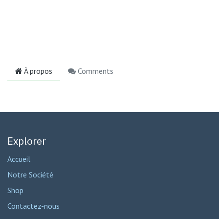
À propos
Comments
Explorer
Accueil
Notre Société
Shop
Contactez-nous