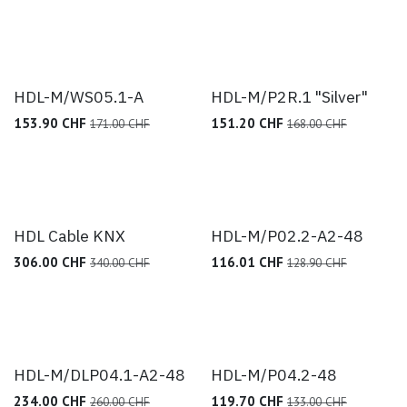
HDL-M/WS05.1-A
HDL-M/P2R.1 "Silver"
153.90
CHF
151.20
CHF
171.00
CHF
168.00
CHF
HDL Cable KNX
HDL-M/P02.2-A2-48
306.00
CHF
116.01
CHF
340.00
CHF
128.90
CHF
HDL-M/DLP04.1-A2-48
HDL-M/P04.2-48
234.00
CHF
119.70
CHF
260.00
CHF
133.00
CHF