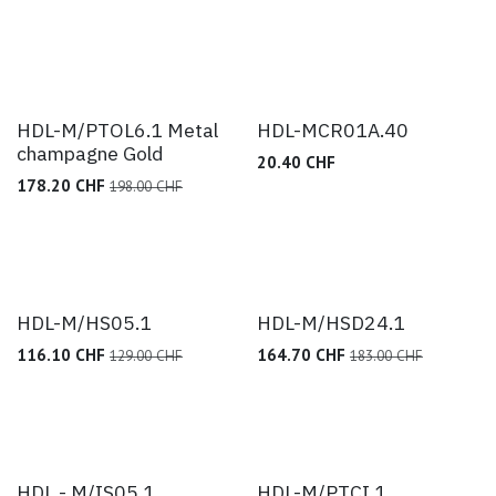
HDL-M/PTOL6.1 Metal
HDL-MCR01A.40
champagne Gold
20.40
CHF
178.20
CHF
198.00
CHF
HDL-M/HS05.1
HDL-M/HSD24.1
116.10
CHF
164.70
CHF
129.00
CHF
183.00
CHF
HDL - M/IS05.1
HDL-M/PTCI.1