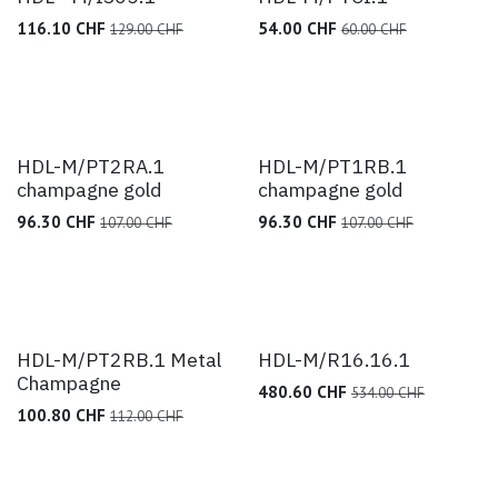
116.10
CHF
54.00
CHF
129.00
CHF
60.00
CHF
HDL-M/PT2RA.1
HDL-M/PT1RB.1
champagne gold
champagne gold
96.30
CHF
96.30
CHF
107.00
CHF
107.00
CHF
HDL-M/PT2RB.1 Metal
HDL-M/R16.16.1
Champagne
480.60
CHF
534.00
CHF
100.80
CHF
112.00
CHF